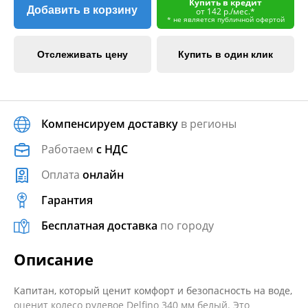
Купить в кредит
Добавить в корзину
от 142 р./мес.*
* не является публичной офертой
Отслеживать цену
Купить в один клик
Компенсируем доставку
в регионы
Работаем
с НДС
Оплата
онлайн
Гарантия
Бесплатная доставка
по городу
Описание
Капитан, который ценит комфорт и безопасность на воде,
оценит колесо рулевое Delfino 340 мм белый. Это