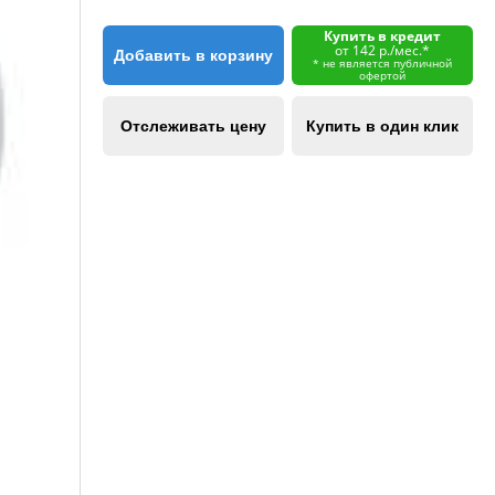
Купить в кредит
от 142 р./мес.*
Добавить в корзину
* не является публичной
офертой
Отслеживать цену
Купить в один клик