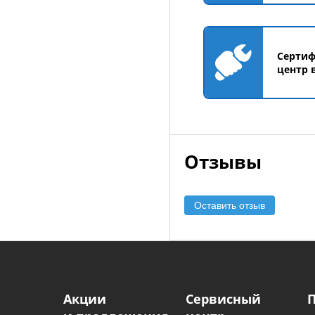
Серти
центр 
Отзывы
Оставить отзыв
Акции
Сервисный