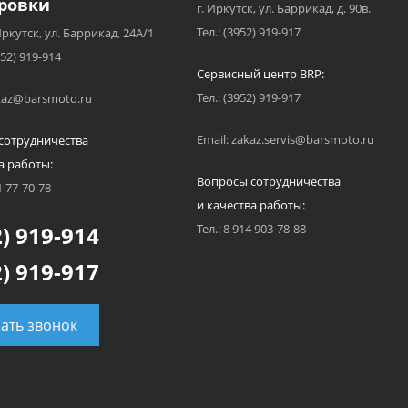
ровки
г. Иркутск, ул. Баррикад, д. 90в.
Тел.: (3952) 919-917
Иркутск, ул. Баррикад, 24А/1
952) 919-914
Сервисный центр BRP:
Тел.: (3952) 919-917
akaz@barsmoto.ru
Email: zakaz.servis@barsmoto.ru
сотрудничества
а работы:
Вопросы сотрудничества
1 77-70-78
и качества работы:
) 919-914
Тел.: 8 914 903-78-88
) 919-917
зать звонок