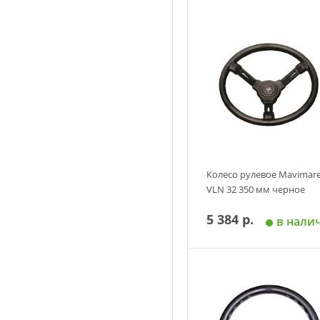
Колесо рулевое Mavimar
VLN 32 350 мм черное
5 384 р.
в нали
Добавить в корзин