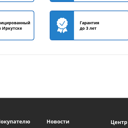
фицированный
Гарантия
в Иркутске
до 3 лет
Покупателю
Новости
Центр