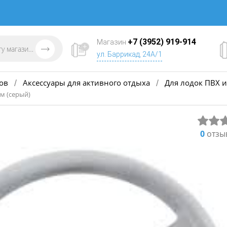
+7 (3952) 919-914
Магазин
ул. Баррикад, 24А/1
ов
Аксессуары для активного отдыха
Для лодок ПВХ и
/
/
м (серый)
0
отзы