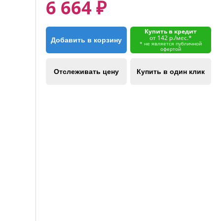
6 664 ₽
Купить в кредит
от 142 р./мес.*
Добавить в корзину
* не является публичной
офертой
Отслеживать цену
Купить в один клик