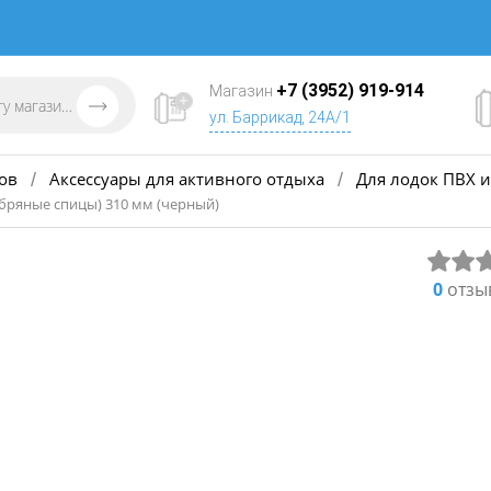
+7 (3952) 919-914
Магазин
ул. Баррикад, 24А/1
ов
Аксессуары для активного отдыха
Для лодок ПВХ и
/
/
ебряные спицы) 310 мм (черный)
0
отзы