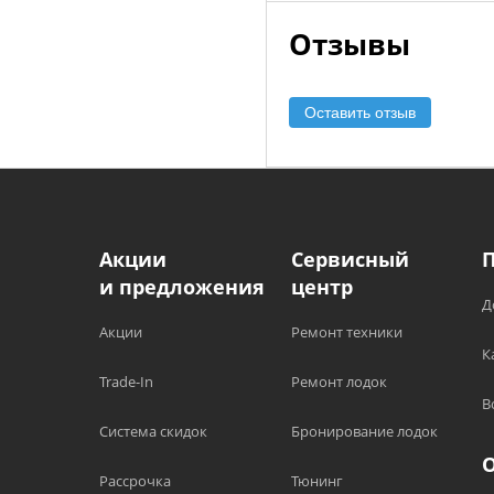
Отзывы
Оставить отзыв
Акции
Сервисный
и предложения
центр
Д
Акции
Ремонт техники
К
Trade-In
Ремонт лодок
В
Система скидок
Бронирование лодок
Рассрочка
Тюнинг