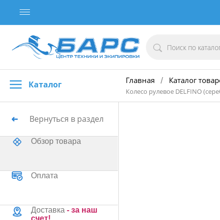
Главная
Каталог товар
/
Каталог
Колесо рулевое DELFINO (сер
Вернуться в раздел
Обзор товара
Оплата
Доставка
- за наш
счет!