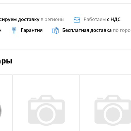
сируем доставку
в регионы
Работаем
с НДС
н
Гарантия
Бесплатная доставка
по горо
ары