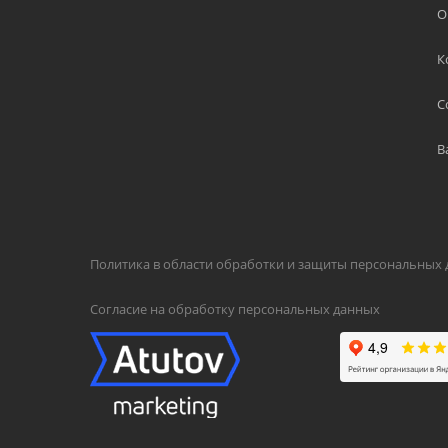
О
К
С
В
Политика в области обработки и защиты персональных
Согласие на обработку персональных данных