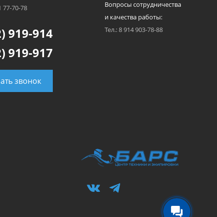
Вопросы сотрудничества
1 77-70-78
и качества работы:
) 919-914
Тел.: 8 914 903-78-88
) 919-917
зать звонок