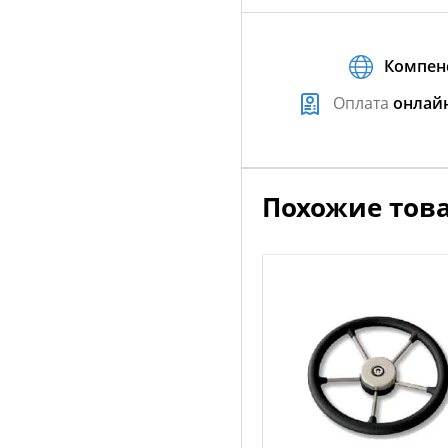
Компен
Оплата
онлай
Похожие тов