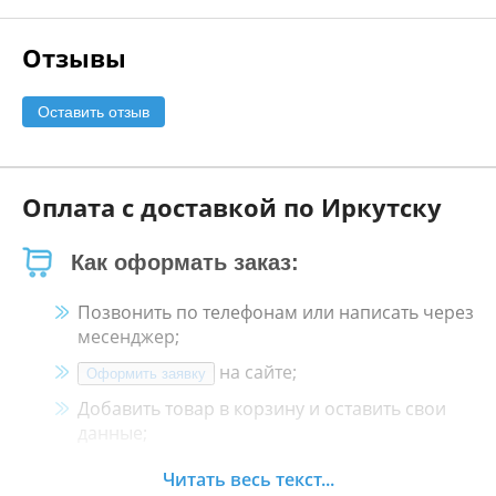
Отзывы
Оставить отзыв
Оплата с доставкой по Иркутску
Как оформать заказ:
Позвонить по телефонам или написать через
месенджер;
на сайте;
Оформить заявку
Добавить товар в корзину и оставить свои
данные;
Менеджер свяжется с Вами в течение 30
Читать весь текст...
минут.