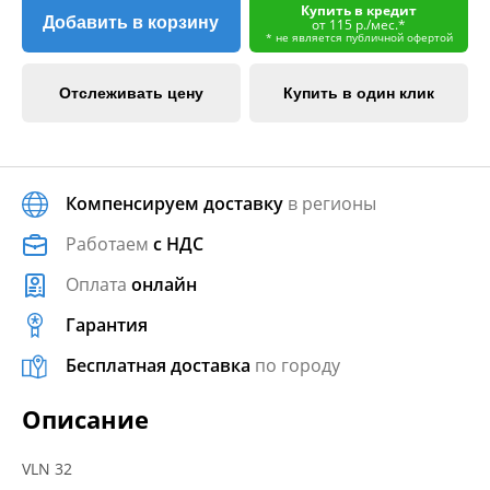
Купить в кредит
Добавить в корзину
от 115 р./мес.*
* не является публичной офертой
Отслеживать цену
Купить в один клик
Компенсируем доставку
в регионы
Работаем
с НДС
Оплата
онлайн
Гарантия
Бесплатная доставка
по городу
Описание
VLN 32