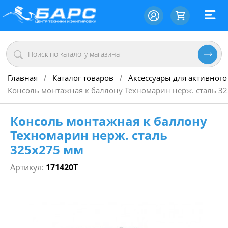
Главная
Каталог товаров
Аксессуары для активного
/
/
Консоль монтажная к баллону Техномарин нерж. сталь 3
Консоль монтажная к баллону
Техномарин нерж. сталь
325х275 мм
Артикул:
171420T