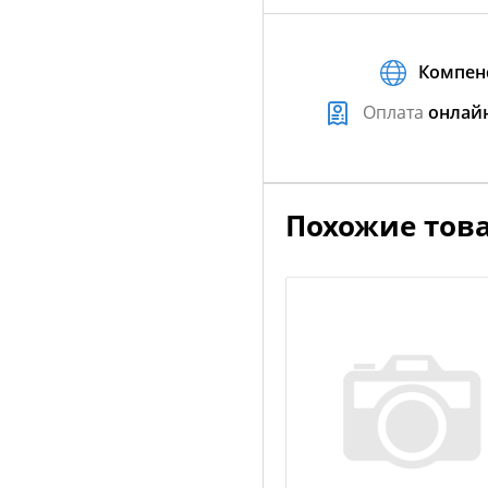
Компен
Оплата
онлай
Похожие тов