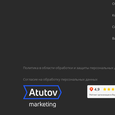
О
К
С
В
Политика в области обработки и защиты персональных
Согласие на обработку персональных данных