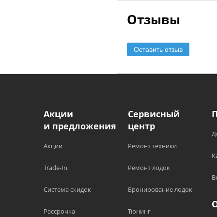
Отзывы
Оставить отзыв
Акции
Сервисный
и предложения
центр
Д
Акции
Ремонт техники
К
Trade-In
Ремонт лодок
В
Система скидок
Бронирование лодок
Рассрочка
Тюнинг