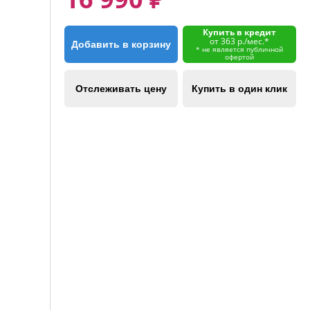
Купить в кредит
от 363 р./мес.*
Добавить в корзину
* не является публичной
офертой
Отслеживать цену
Купить в один клик