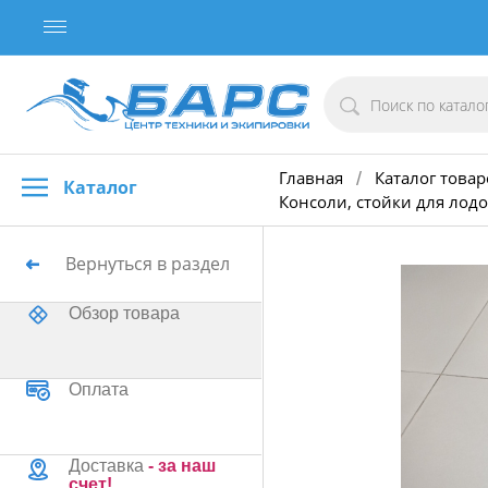
Главная
Каталог товар
/
Каталог
Консоли, стойки для лодо
Вернуться в раздел
Обзор товара
Оплата
Доставка
- за наш
счет!