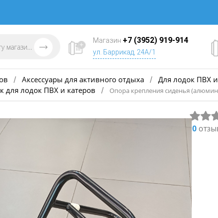
+7 (3952) 919-914
Магазин
ул. Баррикад, 24А/1
ов
Аксессуары для активного отдыха
Для лодок ПВХ и
/
/
к для лодок ПВХ и катеров
/
Опора крепления сиденья (алюмин
0
отзы