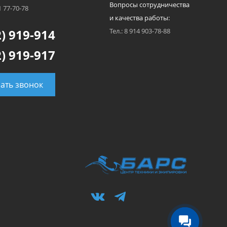
Вопросы сотрудничества
1 77-70-78
и качества работы:
) 919-914
Тел.: 8 914 903-78-88
) 919-917
зать звонок