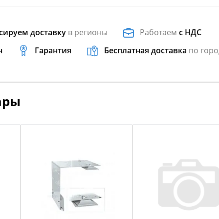
сируем доставку
в регионы
Работаем
с НДС
н
Гарантия
Бесплатная доставка
по горо
ары