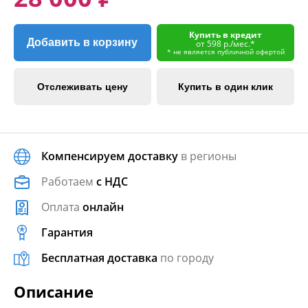
Купить в кредит
Добавить в корзину
от 598 р./мес.*
* не является публичной офертой
Отслеживать цену
Купить в один клик
Компенсируем доставку
в регионы
Работаем
с НДС
Оплата
онлайн
Гарантия
Бесплатная доставка
по городу
Описание