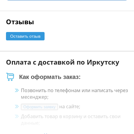
Отзывы
Оставить отзыв
Оплата с доставкой по Иркутску
Как оформать заказ:
Позвонить по телефонам или написать через
месенджер;
на сайте;
Оформить заявку
Добавить товар в корзину и оставить свои
данные;
Менеджер свяжется с Вами в течение 30