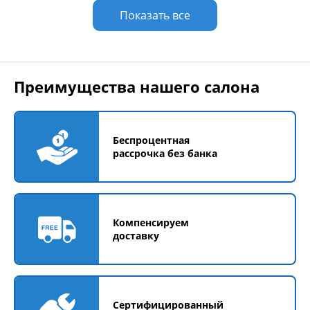
Показать все
Преимущества нашего салона
Беспроцентная
рассрочка без банка
Компенсируем
доставку
Сертифицированный