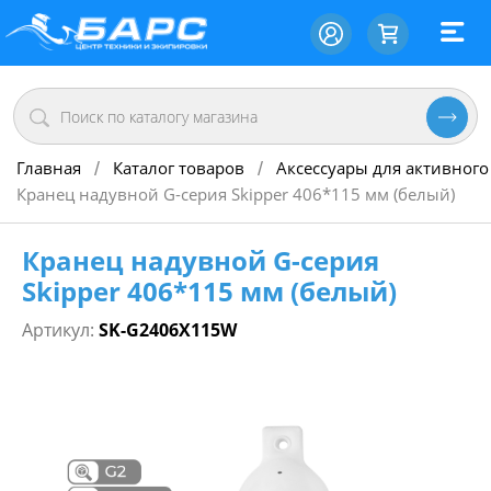
Главная
Каталог товаров
Аксессуары для активного
/
/
Кранец надувной G-серия Skipper 406*115 мм (белый)
Кранец надувной G-серия
Skipper 406*115 мм (белый)
Артикул:
SK-G2406X115W