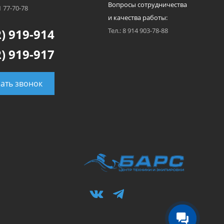
Вопросы сотрудничества
1 77-70-78
и качества работы:
) 919-914
Тел.: 8 914 903-78-88
) 919-917
зать звонок