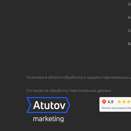
О
К
С
В
Политика в области обработки и защиты персональных
Согласие на обработку персональных данных