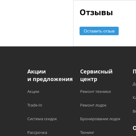
Отзывы
Оставить отзыв
Акции
Сервисный
и предложения
центр
Д
Акции
Ремонт техники
К
Trade-In
Ремонт лодок
В
Система скидок
Бронирование лодок
Рассрочка
Тюнинг