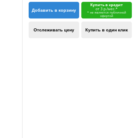
Купить в кредит
от 3 р./мес.*
Добавить в корзину
* не является публичной
офертой
Отслеживать цену
Купить в один клик