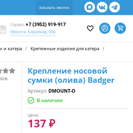
Заказать звонок
+7 (3952) 919-917
Сервис
Иркутск, Баррикад, 90в
 и катера
Крепежные изделия для катера
/
/
Крепление носовой
сумки (олива) Badger
вов
Артикул:
DMOUNT-O
В наличии
Цена:
137 ₽