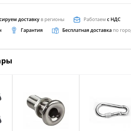
сируем доставку
в регионы
Работаем
с НДС
н
Гарантия
Бесплатная доставка
по горо
ары