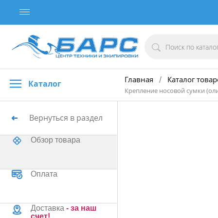
Главная
Каталог товар
/
Каталог
Крепление носовой сумки (оли
Вернуться в раздел
Обзор товара
Оплата
Доставка
- за наш
счет!