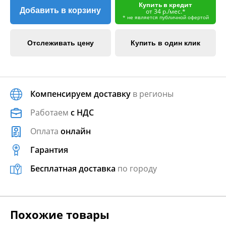
Купить в кредит
Добавить в корзину
от 34 р./мес.*
* не является публичной офертой
Отслеживать цену
Купить в один клик
Компенсируем доставку
в регионы
Работаем
с НДС
Оплата
онлайн
Гарантия
Бесплатная доставка
по городу
Похожие товары