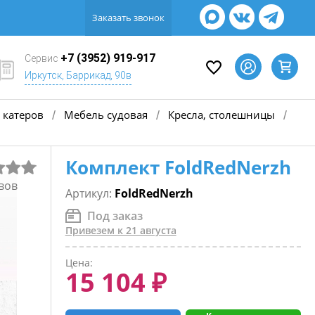
Заказать звонок
+7 (3952) 919-917
Сервис
Иркутск, Баррикад, 90в
 катеров
Мебель судовая
Кресла, столешницы
/
/
/
Комплект FoldRedNerzh
вов
Артикул:
FoldRedNerzh
Под заказ
Привезем к 21 августа
Цена:
15 104 ₽