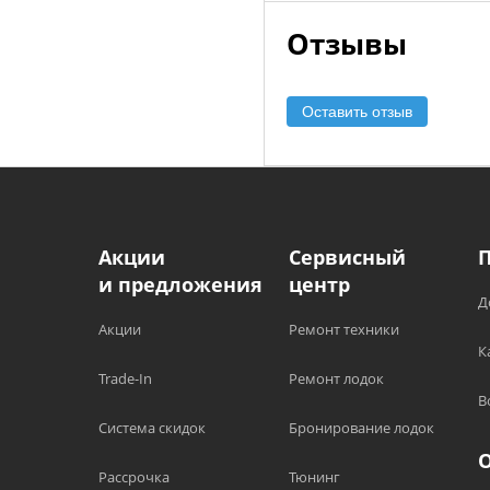
Отзывы
Оставить отзыв
Акции
Сервисный
и предложения
центр
Д
Акции
Ремонт техники
К
Trade-In
Ремонт лодок
В
Система скидок
Бронирование лодок
Рассрочка
Тюнинг