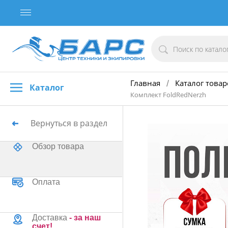
Главная
Каталог товар
/
Каталог
Комплект FoldRedNerzh
Вернуться в раздел
Обзор товара
Оплата
Доставка
- за наш
счет!