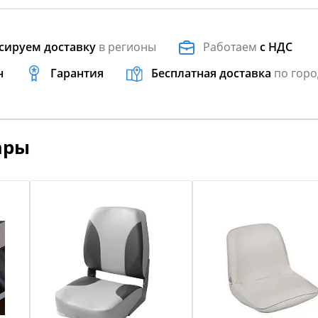
сируем доставку
в регионы
Работаем
с НДС
н
Гарантия
Бесплатная доставка
по горо
ары