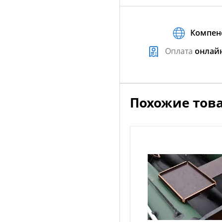
Компен
Оплата
онлай
Похожие тов