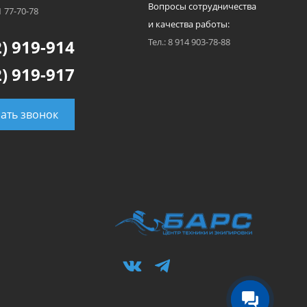
Вопросы сотрудничества
1 77-70-78
и качества работы:
) 919-914
Тел.: 8 914 903-78-88
) 919-917
зать звонок