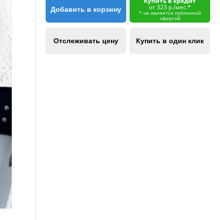
Купить в кредит
от 323 р./мес.*
Добавить в корзину
* не является публичной
офертой
Отслеживать цену
Купить в один клик