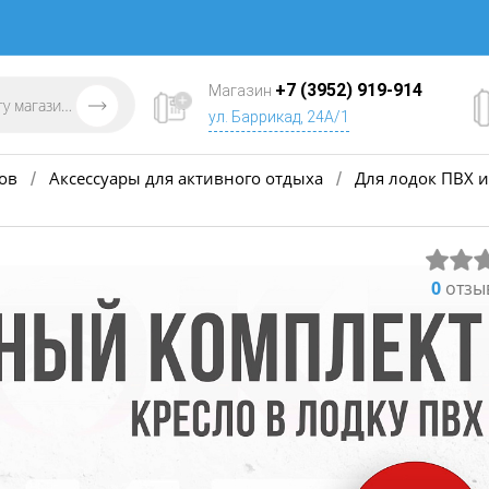
+7 (3952) 919-914
Магазин
ул. Баррикад, 24А/1
ов
Аксессуары для активного отдыха
Для лодок ПВХ и
/
/
0
отзы