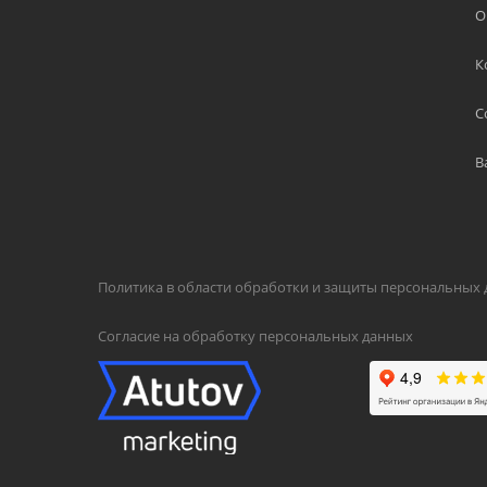
О
К
С
В
Политика в области обработки и защиты персональных
Согласие на обработку персональных данных