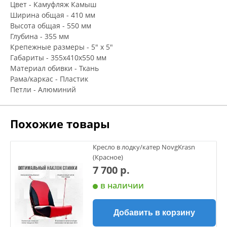
Цвет - Камуфляж Камыш
Ширина общая - 410 мм
Высота общая - 550 мм
Глубина - 355 мм
Крепежные размеры - 5" х 5"
Габариты - 355х410х550 мм
Материал обивки - Ткань
Рама/каркас - Пластик
Петли - Алюминий
Похожие товары
Кресло в лодку/катер NovgKrasn
(Красное)
7 700 р.
в наличии
Добавить в корзину