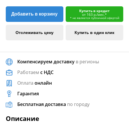
Купить в кредит
Добавить в корзину
от 163 р./мес.*
* не является публичной офертой
Отслеживать цену
Купить в один клик
Компенсируем доставку
в регионы
Работаем
с НДС
Оплата
онлайн
Гарантия
Бесплатная доставка
по городу
Описание