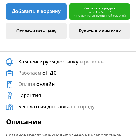
Купить в кредит
Добавить в корзину
от 79 р./мес.*
* не является публичной офертой
Отслеживать цену
Купить в один клик
Компенсируем доставку
в регионы
Работаем
с НДС
Оплата
онлайн
Гарантия
Бесплатная доставка
по городу
Описание
Складное кресло SKIPPER выполнено из ударопрочной