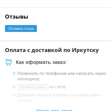
Отзывы
Оставить отзыв
Оплата с доставкой по Иркутску
Как оформать заказ:
Позвонить по телефонам или написать через
месенджер;
на сайте;
Оформить заявку
Добавить товар в корзину и оставить свои
данные;
Менеджер свяжется с Вами в течение 30
Читать весь текст...