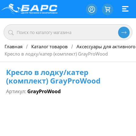
Главная
Каталог товаров
Аксессуары для активного
/
/
Кресло в лодку/катер (комплект) GrayProWood
Кресло в лодку/катер
(комплект) GrayProWood
Артикул:
GrayProWood