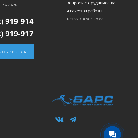
Вопросы сотрудничества
1 77-70-78
и качества работы:
) 919-914
Тел.: 8 914 903-78-88
) 919-917
зать звонок