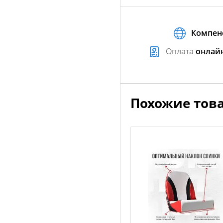
Компен
Оплата
онлай
Похожие тов