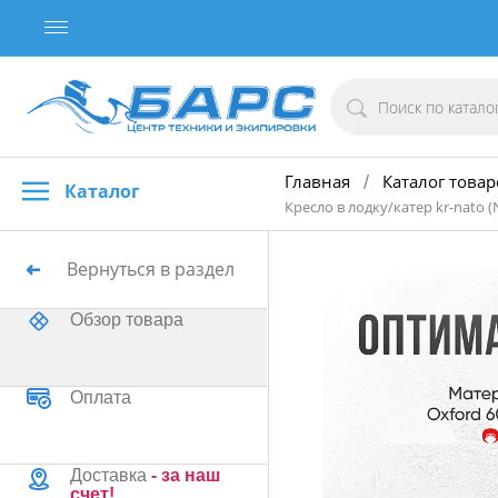
Главная
Каталог товар
/
Каталог
Кресло в лодку/катер kr-nato 
Вернуться в раздел
Обзор товара
Оплата
Доставка
- за наш
счет!