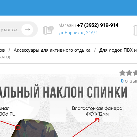
+7 (3952) 919-914
Магазин
ул. Баррикад, 24А/1
ов
Аксессуары для активного отдыха
Для лодок ПВХ и
/
/
(NATO)
0
отзы