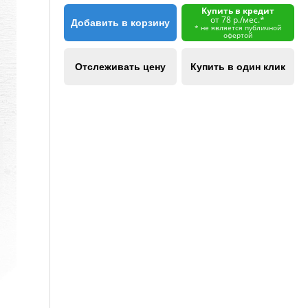
Купить в кредит
от 78 р./мес.*
Добавить в корзину
* не является публичной
офертой
Отслеживать цену
Купить в один клик