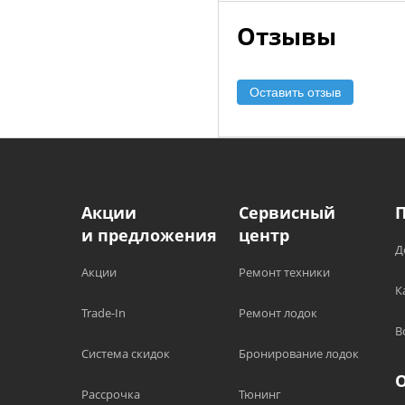
Отзывы
Оставить отзыв
Акции
Сервисный
и предложения
центр
Д
Акции
Ремонт техники
К
Trade-In
Ремонт лодок
В
Система скидок
Бронирование лодок
Рассрочка
Тюнинг