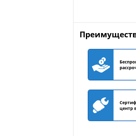
Преимуществ
Беспро
рассро
Серти
центр 