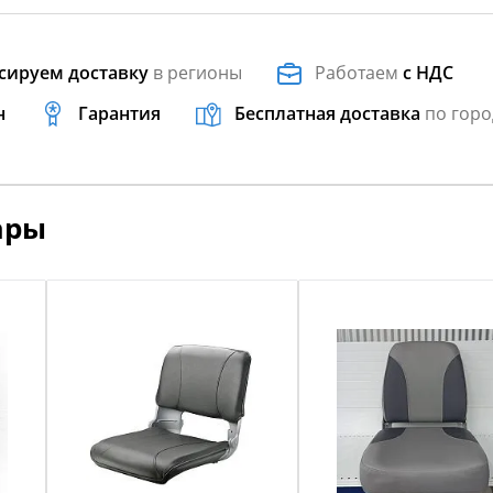
сируем доставку
в регионы
Работаем
с НДС
н
Гарантия
Бесплатная доставка
по горо
ары