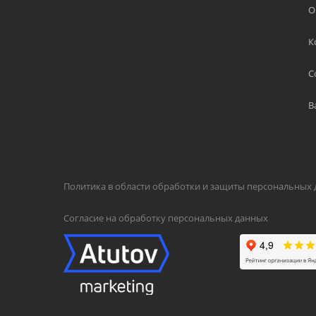
О
К
С
В
Политика в области обработки и защиты персональных
Согласие на обработку персональных данных