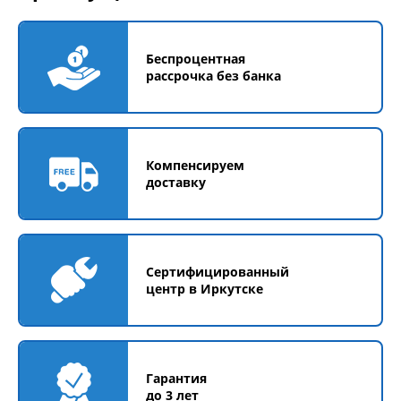
Беспроцентная
рассрочка без банка
Компенсируем
доставку
Сертифицированный
центр в Иркутске
Гарантия
до 3 лет