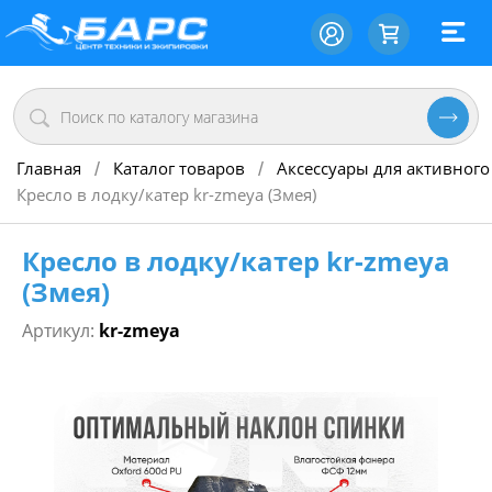
Главная
Каталог товаров
Аксессуары для активного
/
/
Кресло в лодку/катер kr-zmeya (Змея)
Кресло в лодку/катер kr-zmeya
(Змея)
Артикул:
kr-zmeya