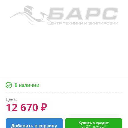
В наличии
Цена:
12 670 ₽
Купить в кредит
Добавить в корзину
от 271 р./мес.*