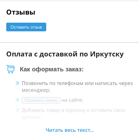
Отзывы
Оставить отзыв
Оплата с доставкой по Иркутску
Как оформать заказ:
Позвонить по телефонам или написать через
месенджер;
на сайте;
Оформить заявку
Добавить товар в корзину и оставить свои
данные;
Менеджер свяжется с Вами в течение 30
Читать весь текст...
минут.