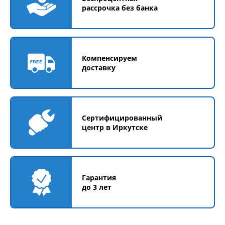
рассрочка без банка
Компенсируем
доставку
Сертифицированный
центр в Иркутске
Гарантия
до 3 лет