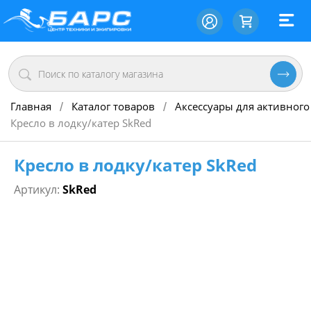
Главная
Каталог товаров
Аксессуары для активного
/
/
Кресло в лодку/катер SkRed
Кресло в лодку/катер SkRed
Артикул:
SkRed