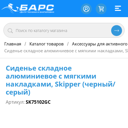
Главная
Каталог товаров
Аксессуары для активного
/
/
Сиденье складное алюминиевое с мягкими накладками, S
Сиденье складное
алюминиевое с мягкими
накладками, Skipper (черный/
серый)
Артикул:
SK75102GC