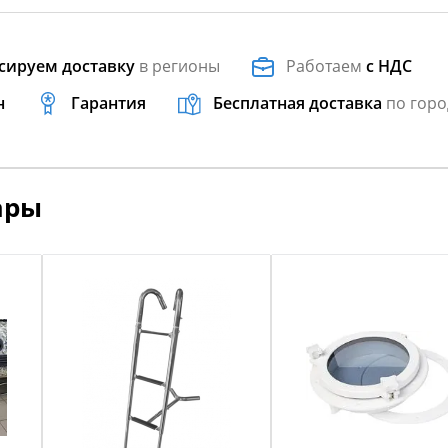
сируем доставку
в регионы
Работаем
с НДС
н
Гарантия
Бесплатная доставка
по горо
ары