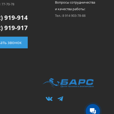
Вопросы сотрудничества
1 77-70-78
и качества работы:
) 919-914
Тел.: 8 914 903-78-88
) 919-917
зать звонок