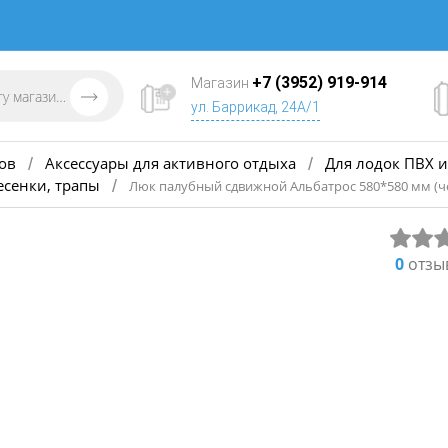
+7 (3952) 919-914
Магазин
ул. Баррикад, 24А/1
ов
Аксессуары для активного отдыха
Для лодок ПВХ и
/
/
есенки, трапы
/
Люк палубный сдвижной Альбатрос 580*580 мм (
0
отзы