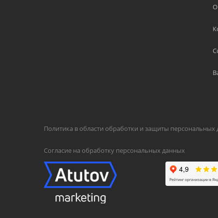
О
К
С
В
Политика в области обработки и защиты персональных
Согласие на обработку персональных данных