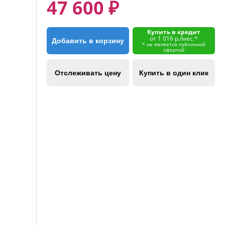
47 600 ₽
Купить в кредит
от 1 016 р./мес.*
Добавить в корзину
* не является публичной
офертой
Отслеживать цену
Купить в один клик