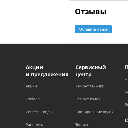
Отзывы
Оставить отзыв
Акции
Сервисный
и предложения
центр
Д
Акции
Ремонт техники
К
Trade-In
Ремонт лодок
В
Система скидок
Бронирование лодок
Рассрочка
Тюнинг