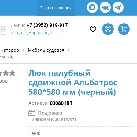
Заказать звонок
+7 (3952) 919-917
Сервис
Иркутск, Баррикад, 90в
 катеров
Мебель судовая
/
/
черный)
Люк палубный
сдвижной Альбатрос
вов
580*580 мм (черный)
Артикул:
030801BT
Под заказ
Привезем к 20 августа
Цена: