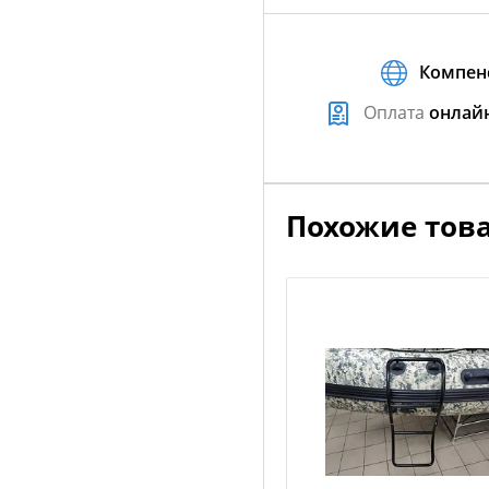
Компен
Оплата
онлай
Похожие тов