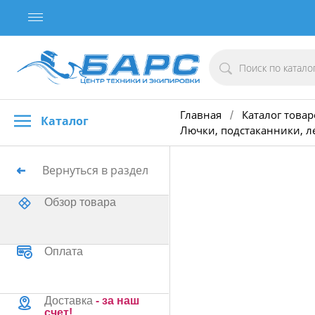
Главная
Каталог товар
/
Каталог
Лючки, подстаканники, л
Вернуться в раздел
Обзор товара
Оплата
Доставка
- за наш
счет!