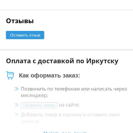
Отзывы
Оставить отзыв
Оплата с доставкой по Иркутску
Как оформать заказ:
Позвонить по телефонам или написать через
месенджер;
на сайте;
Оформить заявку
Добавить товар в корзину и оставить свои
данные;
Менеджер свяжется с Вами в течение 30