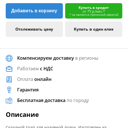
Купить в кредит
Добавить в корзину
от 75 р./мес.*
* не является публичной офертой
Отслеживать цену
Купить в один клик
Компенсируем доставку
в регионы
Работаем
с НДС
Оплата
онлайн
Гарантия
Бесплатная доставка
по городу
Описание
Складной трап для надувной лодки. Изготовлен из