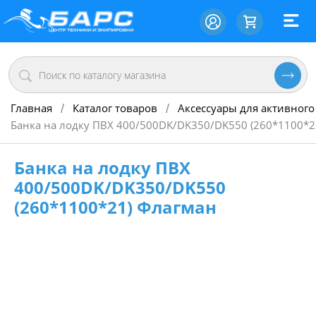
Главная
Каталог товаров
Аксессуары для активного
/
/
Банка на лодку ПВХ 400/500DK/DK350/DK550 (260*1100*2
Банка на лодку ПВХ
400/500DK/DK350/DK550
(260*1100*21) Флагман