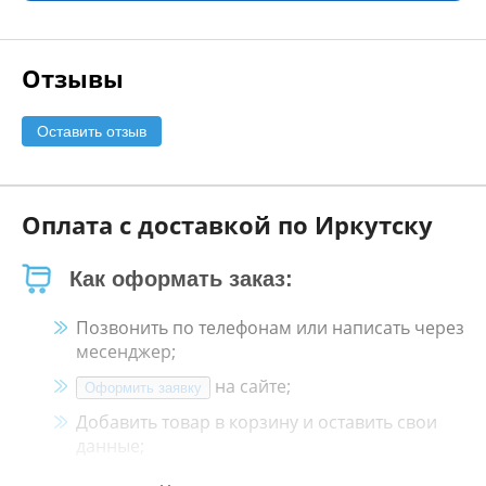
Отзывы
Оставить отзыв
Оплата с доставкой по Иркутску
Как оформать заказ:
Позвонить по телефонам или написать через
месенджер;
на сайте;
Оформить заявку
Добавить товар в корзину и оставить свои
данные;
Менеджер свяжется с Вами в течение 30