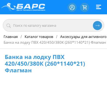
Главная
Каталог товаров
Аксессуары для активного
/
/
Банка на лодку ПВХ 420/450/380К (260*1140*21) Флагман
Банка на лодку ПВХ
420/450/380К (260*1140*21)
Флагман