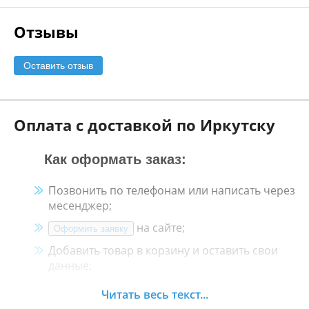
Отзывы
Оставить отзыв
Оплата с доставкой по Иркутску
Как оформать заказ:
Позвонить по телефонам или написать через
месенджер;
на сайте;
Оформить заявку
Добавить товар в корзину и оставить свои
данные;
Менеджер свяжется с Вами в течение 30
Читать весь текст...
минут.