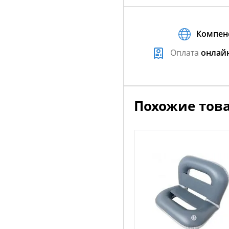
Компен
Оплата
онлай
Похожие тов