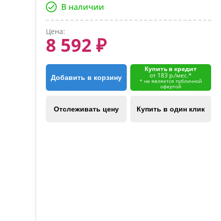
В наличии
Цена:
8 592 ₽
Купить в кредит
от 183 р./мес.*
Добавить в корзину
* не является публичной
офертой
Отслеживать цену
Купить в один клик