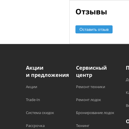
Отзывы
Оставить отзыв
Акции
Сервисный
и предложения
центр
Д
Акции
Ремонт техники
К
Trade-In
Ремонт лодок
В
Система скидок
Бронирование лодок
Рассрочка
Тюнинг