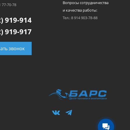
Вопросы сотрудничества
1 77-70-78
и качества работы:
) 919-914
Тел.: 8 914 903-78-88
) 919-917
зать звонок