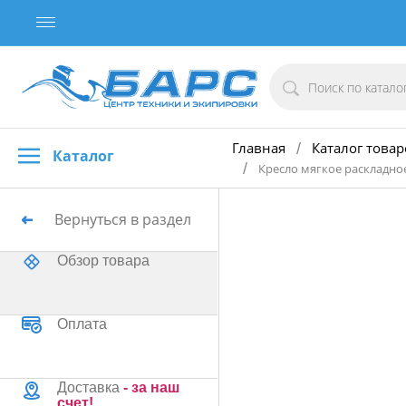
Главная
Каталог товар
/
Каталог
/
Кресло мягкое раскладно
Вернуться в раздел
Обзор товара
Оплата
Доставка
- за наш
счет!