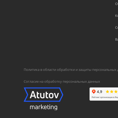
О
К
С
В
Политика в области обработки и защиты персональных
Согласие на обработку персональных данных