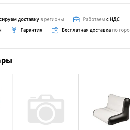
сируем доставку
в регионы
Работаем
с НДС
н
Гарантия
Бесплатная доставка
по горо
ары