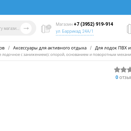
+7 (3952) 919-914
Магазин
ул. Баррикад, 24А/1
ов
Аксессуары для активного отдыха
Для лодок ПВХ и
/
/
е лодочное с занижением(с опорой, основанием и поворотным механ
0
отзы