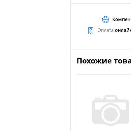
Компен
Оплата
онлай
Похожие тов