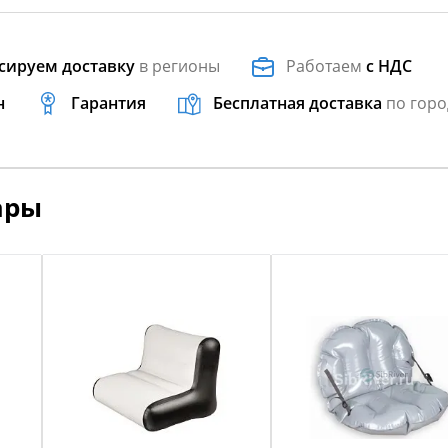
сируем доставку
в регионы
Работаем
с НДС
н
Гарантия
Бесплатная доставка
по горо
ары