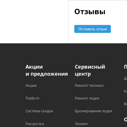
Отзывы
Оставить отзыв
Акции
Сервисный
и предложения
центр
Д
Акции
Ремонт техники
К
Trade-In
Ремонт лодок
В
Система скидок
Бронирование лодок
Рассрочка
Тюнинг