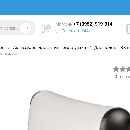
+7 (3952) 919-914
Магазин
ул. Баррикад, 24А/1
ов
Аксессуары для активного отдыха
Для лодок ПВХ и
/
/
о-черный)
0
отзы