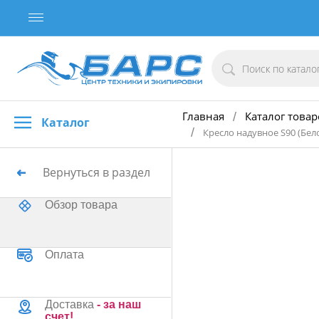
Главная
Каталог товар
/
Каталог
/
Кресло надувное S90 (Бел
Вернуться в раздел
Обзор товара
Оплата
Доставка
- за наш
счет!