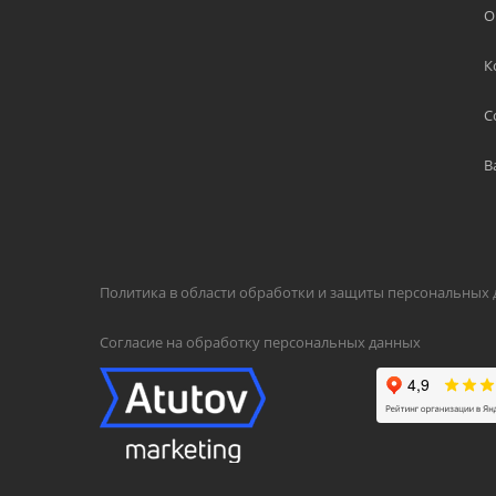
О
К
С
В
Политика в области обработки и защиты персональных
Согласие на обработку персональных данных