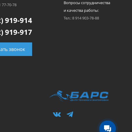
Вопросы сотрудничества
1 77-70-78
и качества работы:
) 919-914
Тел.: 8 914 903-78-88
) 919-917
зать звонок