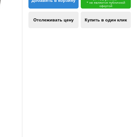
Добавить в корзину
* не является публичной
офертой
Отслеживать цену
Купить в один клик