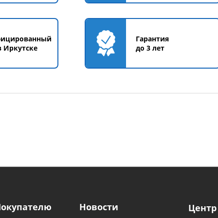
фицированный
Гарантия
в Иркутске
до 3 лет
Покупателю
Новости
Центр