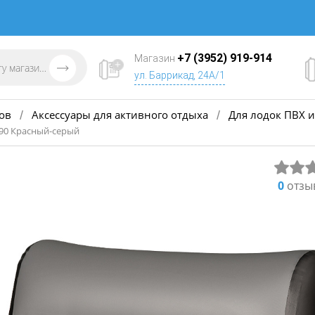
+7 (3952) 919-914
Магазин
ул. Баррикад, 24А/1
ов
Аксессуары для активного отдыха
Для лодок ПВХ и
/
/
S90 Красный-серый
0
отзы