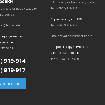
ровки
г. Иркутск, ул. Баррикад, д. 90в.
Тел.: (3952) 919-917
Иркутск, ул. Баррикад, 24А/1
952) 919-914
Сервисный центр BRP:
Тел.: (3952) 919-917
akaz@barsmoto.ru
Email: zakaz.servis@barsmoto.ru
сотрудничества
а работы:
Вопросы сотрудничества
1 77-70-78
и качества работы:
) 919-914
Тел.: 8 914 903-78-88
) 919-917
зать звонок