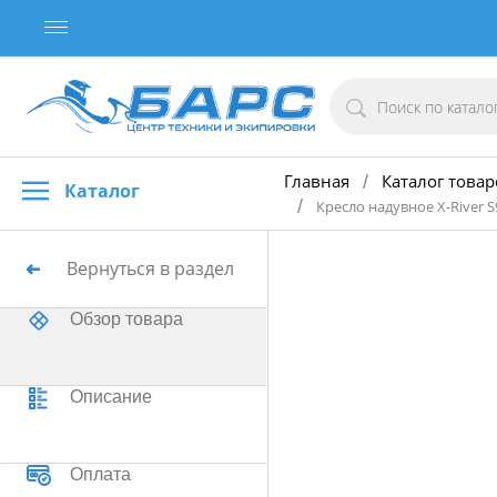
Главная
Каталог товар
/
Каталог
/
Кресло надувное X-River 
Вернуться в раздел
Обзор товара
Описание
Оплата