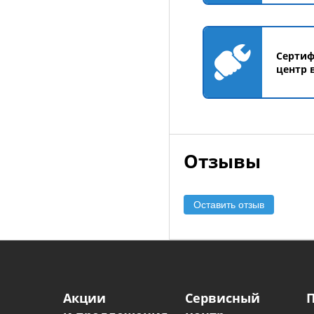
Серти
центр 
Отзывы
Оставить отзыв
Акции
Сервисный