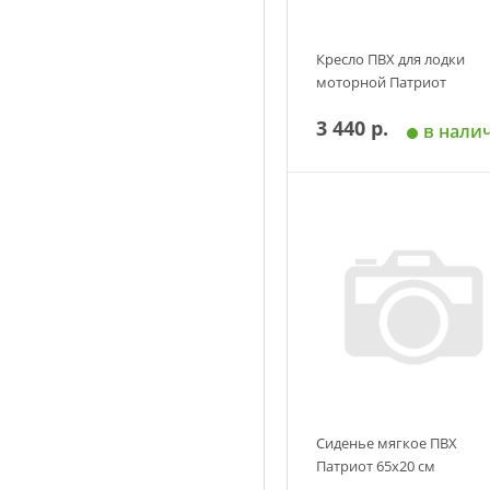
Кресло ПВХ для лодки
моторной Патриот
3 440 р.
в нали
Добавить в корзин
Сиденье мягкое ПВХ
Патриот 65x20 см