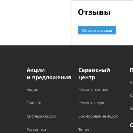
Отзывы
Оставить отзыв
Акции
Сервисный
и предложения
центр
Д
Акции
Ремонт техники
К
Trade-In
Ремонт лодок
В
Система скидок
Бронирование лодок
Рассрочка
Тюнинг