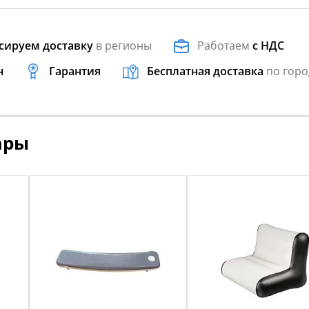
сируем доставку
в регионы
Работаем
с НДС
н
Гарантия
Бесплатная доставка
по горо
ары