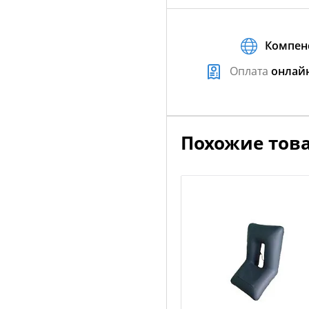
Компен
Оплата
онлай
Похожие тов