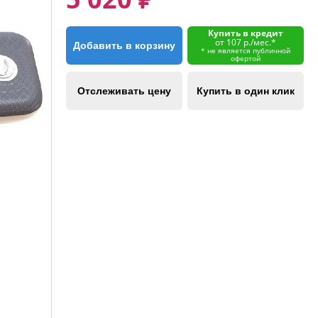
Купить в кредит
от 107 р./мес.*
Добавить в корзину
* не является публичной
офертой
Отслеживать цену
Купить в один клик