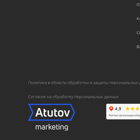
О
К
С
В
Политика в области обработки и защиты персональных
Согласие на обработку персональных данных