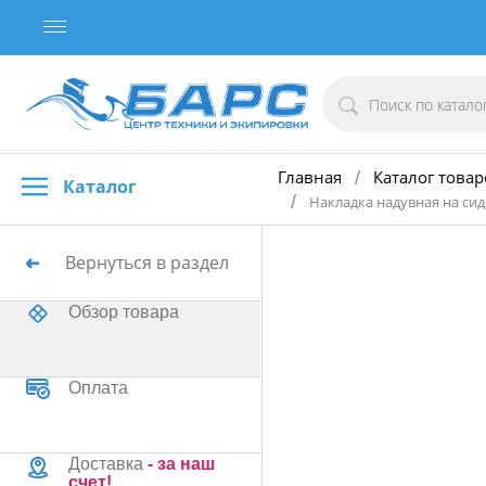
Главная
Каталог товар
/
Каталог
/
Накладка надувная на сид
Вернуться в раздел
Обзор товара
Оплата
Доставка
- за наш
счет!