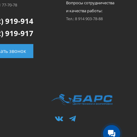
Вопросы сотрудничества
1 77-70-78
и качества работы:
) 919-914
Тел.: 8 914 903-78-88
) 919-917
зать звонок