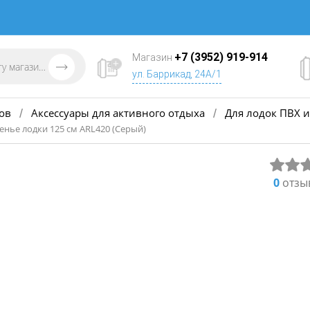
+7 (3952) 919-914
Магазин
ул. Баррикад, 24А/1
ов
Аксессуары для активного отдыха
Для лодок ПВХ и
/
/
енье лодки 125 см ARL420 (Серый)
0
отзы