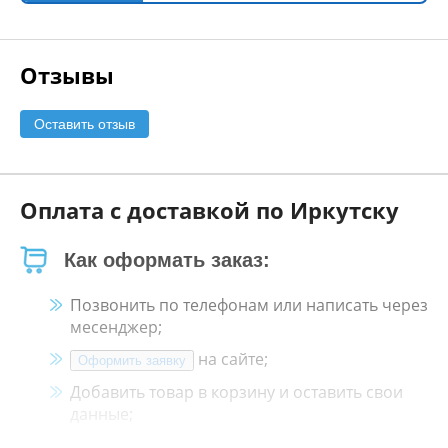
Отзывы
Оставить отзыв
Оплата с доставкой по Иркутску
Как оформать заказ:
Позвонить по телефонам или написать через
месенджер;
на сайте;
Оформить заявку
Добавить товар в корзину и оставить свои
данные;
Менеджер свяжется с Вами в течение 30