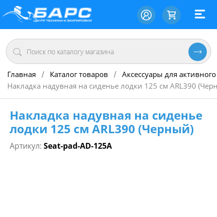
Главная
Каталог товаров
Аксессуары для активного
/
/
Накладка надувная на сиденье лодки 125 см ARL390 (Чер
Накладка надувная на сиденье
лодки 125 см ARL390 (Черный)
Артикул:
Seat-pad-AD-125A