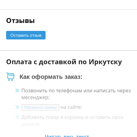
Отзывы
Оставить отзыв
Оплата с доставкой по Иркутску
Как оформать заказ:
Позвонить по телефонам или написать через
месенджер;
на сайте;
Оформить заявку
Добавить товар в корзину и оставить свои
данные;
Менеджер свяжется с Вами в течение 30
Читать весь текст...