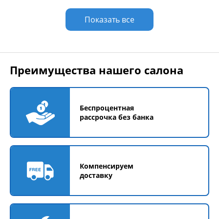
посторонних предметов. Стойка не предназначена для
погружения в воду на длительный срок.
Показать все
Преимущества нашего салона
Беспроцентная
рассрочка без банка
Компенсируем
доставку