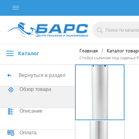
Главная
Каталог товар
/
Каталог
Стойка съемная под сиденье P
Вернуться в раздел
Обзор товара
Описание
Оплата