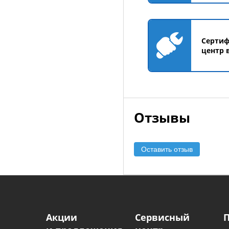
Серти
центр 
Отзывы
Оставить отзыв
Акции
Сервисный