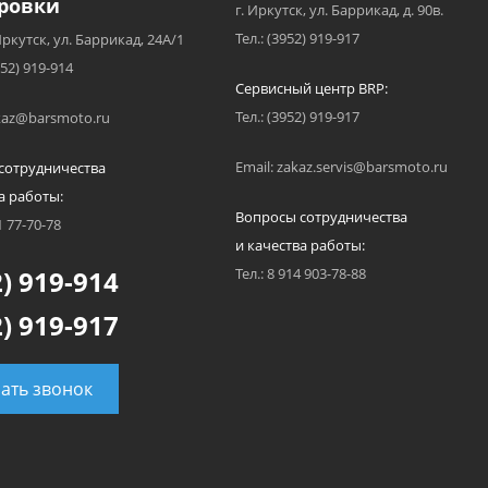
ровки
г. Иркутск, ул. Баррикад, д. 90в.
Тел.: (3952) 919-917
Иркутск, ул. Баррикад, 24А/1
952) 919-914
Сервисный центр BRP:
Тел.: (3952) 919-917
akaz@barsmoto.ru
Email: zakaz.servis@barsmoto.ru
сотрудничества
а работы:
Вопросы сотрудничества
1 77-70-78
и качества работы:
) 919-914
Тел.: 8 914 903-78-88
) 919-917
зать звонок