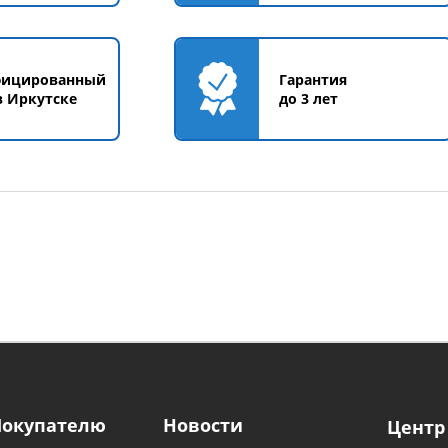
фицированный
Гарантия
в Иркутске
до 3 лет
Покупателю
Новости
Центр