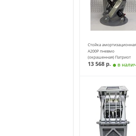
Стойка амортизационна
А200P пневмо
(окрашенная) Патриот
13 568 р.
в нали
Добавить в корзин