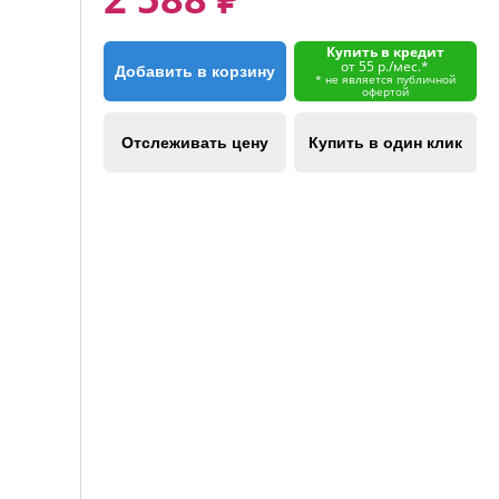
Купить в кредит
от 55 р./мес.*
Добавить в корзину
* не является публичной
офертой
Отслеживать цену
Купить в один клик