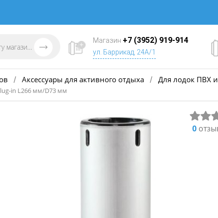
+7 (3952) 919-914
Магазин
ул. Баррикад, 24А/1
ов
Аксессуары для активного отдыха
Для лодок ПВХ и
/
/
lug-in L266 мм/D73 мм
0
отзы