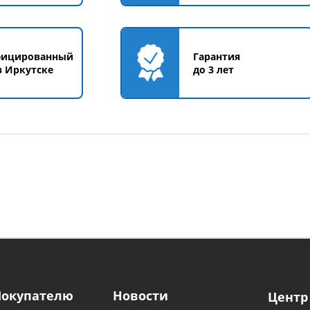
фицированный
Гарантия
в Иркутске
до 3 лет
Покупателю
Новости
Центр