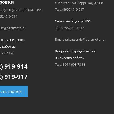
ровки
г. Иркутск, ул. Баррикад, д. 90в.
Тел.: (3952) 919-917
Иркутск, ул. Баррикад, 24А/1
952) 919-914
Сервисный центр BRP:
Тел.: (3952) 919-917
akaz@barsmoto.ru
Email: zakaz.servis@barsmoto.ru
сотрудничества
а работы:
Вопросы сотрудничества
1 77-70-78
и качества работы:
) 919-914
Тел.: 8 914 903-78-88
) 919-917
зать звонок