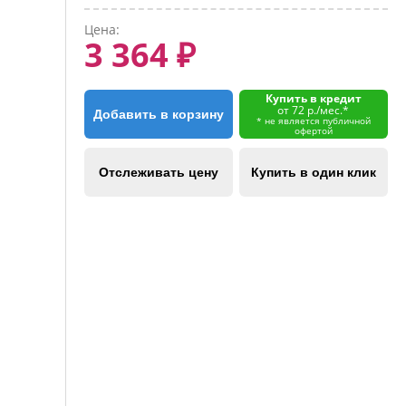
Цена:
3 364 ₽
Купить в кредит
от 72 р./мес.*
Добавить в корзину
* не является публичной
офертой
Отслеживать цену
Купить в один клик