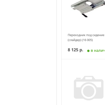
Переходник под сидение
(слайдер) (16 005)
8 125 р.
в нали
Добавить в корзин