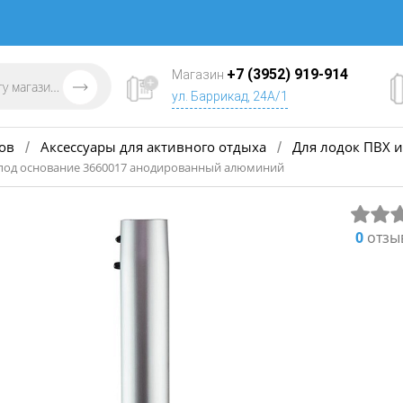
+7 (3952) 919-914
Магазин
ул. Баррикад, 24А/1
ов
Аксессуары для активного отдыха
Для лодок ПВХ и
/
/
 под основание 3660017 анодированный алюминий
0
отзы