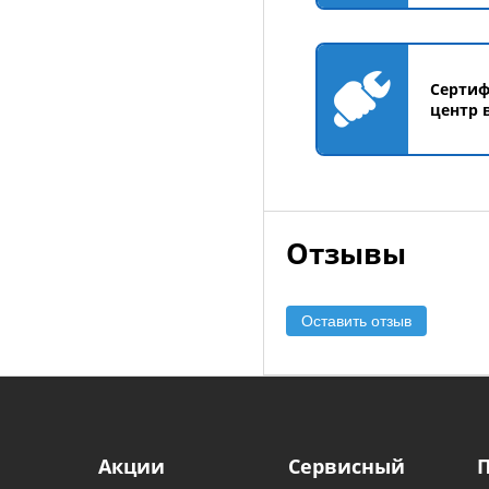
Серти
центр 
Отзывы
Оставить отзыв
Акции
Сервисный