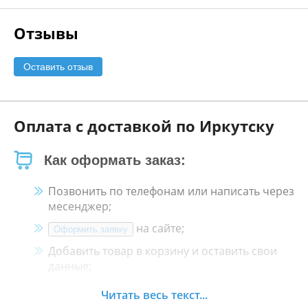
Отзывы
Оставить отзыв
Оплата с доставкой по Иркутску
Как оформать заказ:
Позвонить по телефонам или написать через
месенджер;
на сайте;
Оформить заявку
Добавить товар в корзину и оставить свои
данные;
Менеджер свяжется с Вами в течение 30
Читать весь текст...
минут.