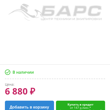
В наличии
Цена:
6 880 ₽
Купить в кредит
Добавить в корзину
от 147 р./мес.*