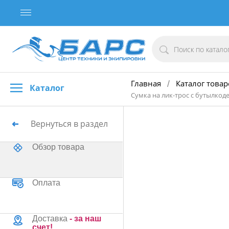
Главная
Каталог товар
/
Каталог
Сумка на лик-трос с бутылкод
Вернуться в раздел
Обзор товара
Оплата
Доставка
- за наш
счет!