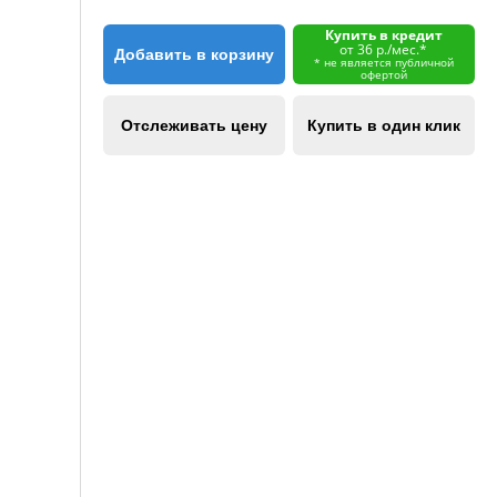
Купить в кредит
от 36 р./мес.*
Добавить в корзину
* не является публичной
офертой
Отслеживать цену
Купить в один клик