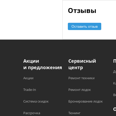
Отзывы
Оставить отзыв
Акции
Сервисный
и предложения
центр
Д
Акции
Ремонт техники
К
Trade-In
Ремонт лодок
В
Система скидок
Бронирование лодок
Рассрочка
Тюнинг