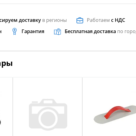
сируем доставку
в регионы
Работаем
с НДС
н
Гарантия
Бесплатная доставка
по горо
ары