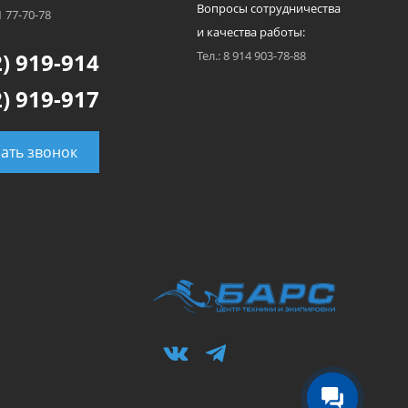
Вопросы сотрудничества
1 77-70-78
и качества работы:
) 919-914
Тел.: 8 914 903-78-88
) 919-917
зать звонок