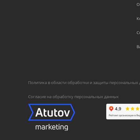
О
К
С
В
Политика в области обработки и защиты персональных
Согласие на обработку персональных данных