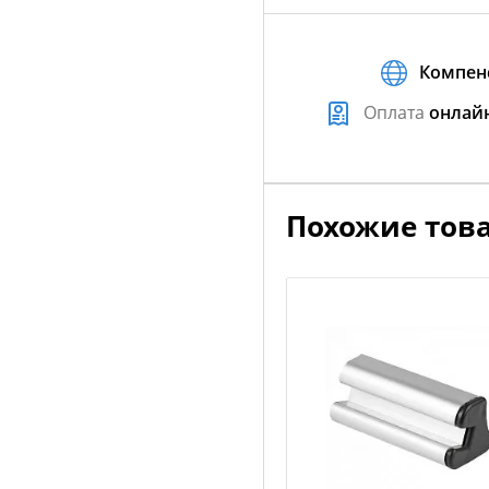
Компен
Оплата
онлай
Похожие тов