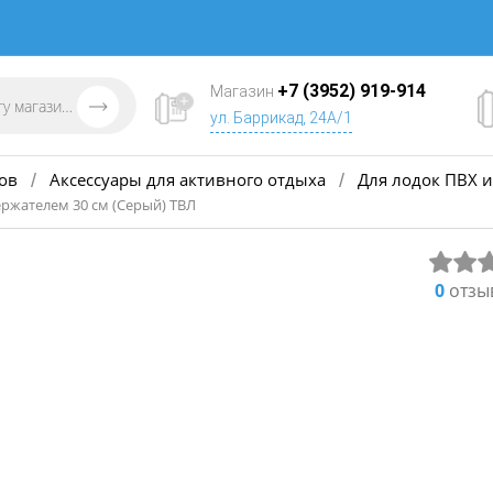
+7 (3952) 919-914
Магазин
ул. Баррикад, 24А/1
ов
Аксессуары для активного отдыха
Для лодок ПВХ и
/
/
ержателем 30 см (Серый) ТВЛ
0
отзы