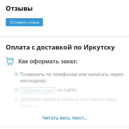
Отзывы
Оставить отзыв
Оплата с доставкой по Иркутску
Как оформать заказ:
Позвонить по телефонам или написать через
месенджер;
на сайте;
Оформить заявку
Добавить товар в корзину и оставить свои
данные;
Менеджер свяжется с Вами в течение 30
Читать весь текст...
минут.