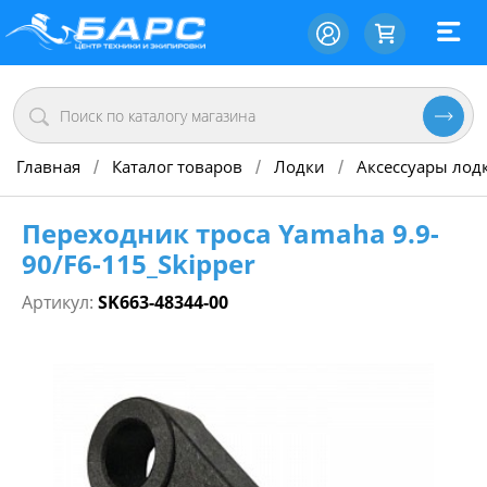
Главная
Каталог товаров
Лодки
Аксессуары лод
/
/
/
Переходник троса Yamaha 9.9-
90/F6-115_Skipper
Артикул:
SK663-48344-00