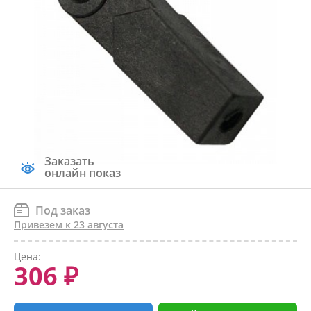
Заказать
онлайн показ
Под заказ
Привезем к 23 августа
Цена:
306 ₽