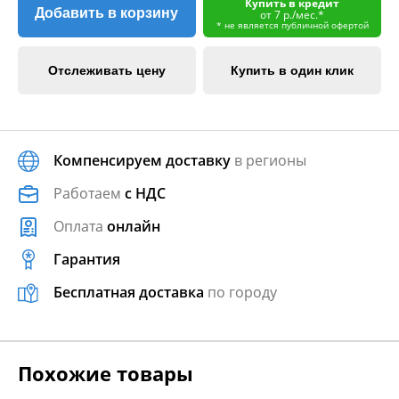
Купить в кредит
Добавить в корзину
от 7 р./мес.*
* не является публичной офертой
Отслеживать цену
Купить в один клик
Компенсируем доставку
в регионы
Работаем
с НДС
Оплата
онлайн
Гарантия
Бесплатная доставка
по городу
Похожие товары