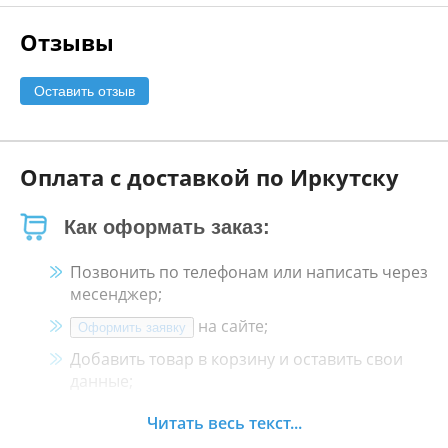
Отзывы
Оставить отзыв
Оплата с доставкой по Иркутску
Как оформать заказ:
Позвонить по телефонам или написать через
месенджер;
на сайте;
Оформить заявку
Добавить товар в корзину и оставить свои
данные;
Менеджер свяжется с Вами в течение 30
Читать весь текст...
минут.