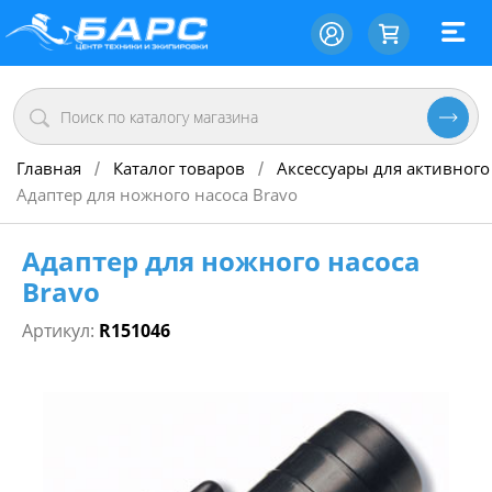
Главная
Каталог товаров
Аксессуары для активного
/
/
Адаптер для ножного насоса Bravo
Адаптер для ножного насоса
Bravo
Артикул:
R151046