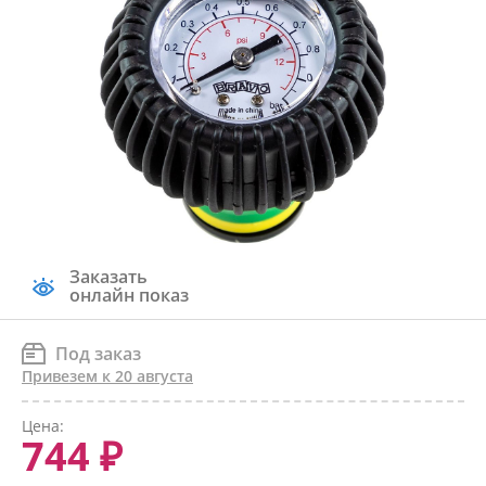
Заказать
онлайн показ
Под заказ
Привезем к 20 августа
Цена:
744 ₽