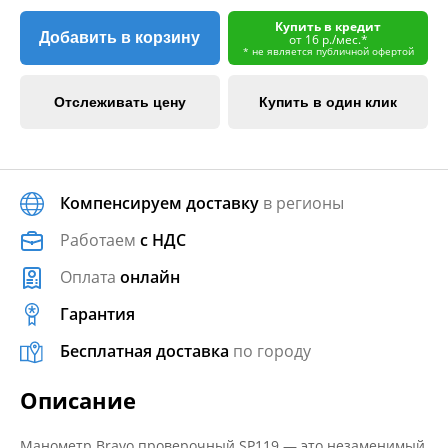
Купить в кредит
Добавить в корзину
от 16 р./мес.*
* не является публичной офертой
Отслеживать цену
Купить в один клик
Компенсируем доставку
в регионы
Работаем
с НДС
Оплата
онлайн
Гарантия
Бесплатная доставка
по городу
Описание
Манометр Bravo проверочный SP119 — это незаменимый