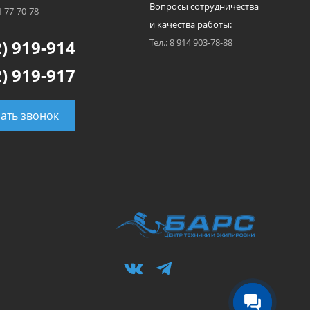
Вопросы сотрудничества
1 77-70-78
и качества работы:
) 919-914
Тел.: 8 914 903-78-88
) 919-917
зать звонок