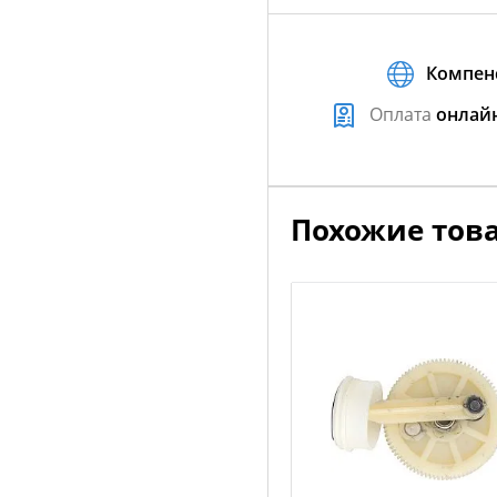
Компен
Оплата
онлай
Похожие тов