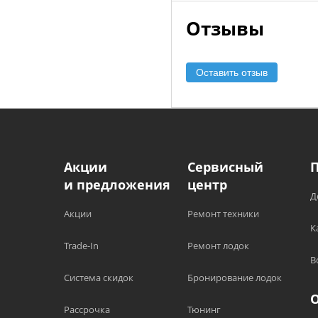
Отзывы
Оставить отзыв
Акции
Сервисный
и предложения
центр
Д
Акции
Ремонт техники
К
Trade-In
Ремонт лодок
В
Система скидок
Бронирование лодок
Рассрочка
Тюнинг