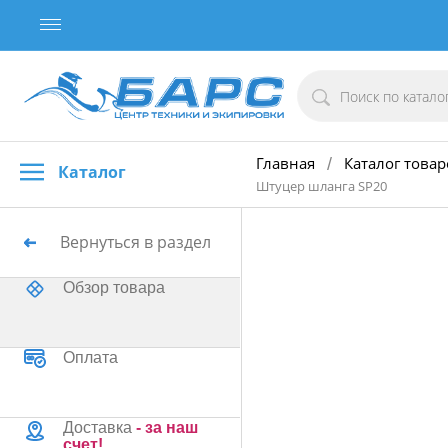
Главная
Каталог товар
/
Каталог
Штуцер шланга SP20
Вернуться в раздел
Обзор товара
Оплата
Доставка
- за наш
счет!