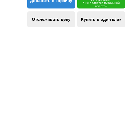
Добавить в корзину
* не является публичной
офертой
Отслеживать цену
Купить в один клик