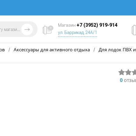
+7 (3952) 919-914
Магазин
ул. Баррикад, 24А/1
ов
Аксессуары для активного отдыха
Для лодок ПВХ и
/
/
0
отзы