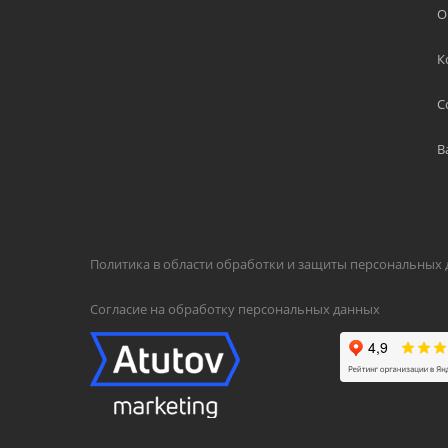
О
К
С
В
Политика в области обработки и защиты персональных
Согласие на обработку персональных данных