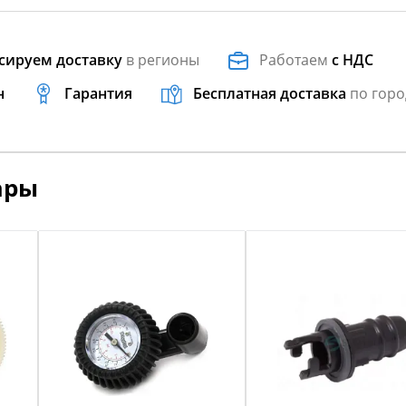
сируем доставку
в регионы
Работаем
с НДС
н
Гарантия
Бесплатная доставка
по горо
ары