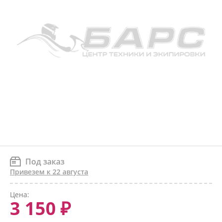
Под заказ
Привезем к 22 августа
Цена:
3 150 ₽