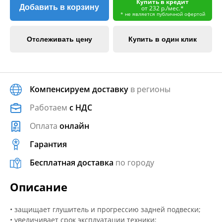
Купить в кредит
Добавить в корзину
от 232 р./мес.*
* не является публичной офертой
Отслеживать цену
Купить в один клик
Компенсируем доставку
в регионы
Работаем
с НДС
Оплата
онлайн
Гарантия
Бесплатная доставка
по городу
Описание
• защищает глушитель и прогрессию задней подвески;
• увеличивает срок эксплуатации техники;