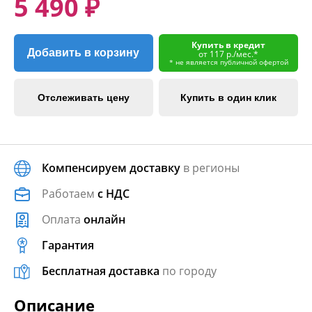
5 490 ₽
Купить в кредит
Добавить в корзину
от 117 р./мес.*
* не является публичной офертой
Отслеживать цену
Купить в один клик
Компенсируем доставку
в регионы
Работаем
с НДС
Оплата
онлайн
Гарантия
Бесплатная доставка
по городу
Описание