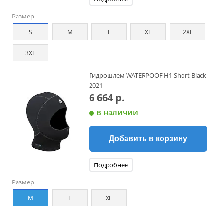
Размер
S
M
L
XL
2XL
3XL
Гидрошлем WATERPOOF H1 Short Black
2021
6 664 р.
в наличии
Добавить в корзину
Подробнее
Размер
M
L
XL