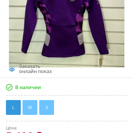
Заказать
онлайн показ
В наличии
L
M
S
Цена: