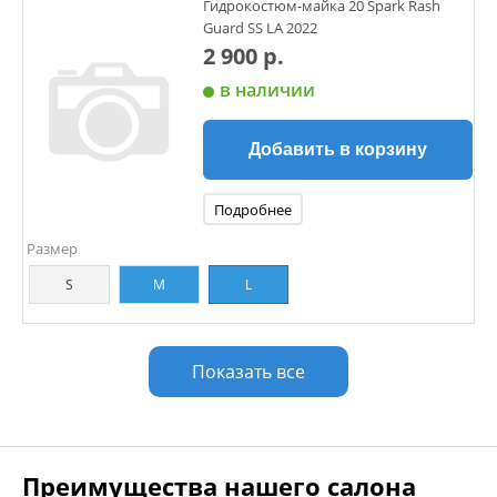
Гидрокостюм-майка 20 Spark Rash
Guard SS LA 2022
2 900 р.
в наличии
Добавить в корзину
Подробнее
Размер
S
M
L
Показать все
Преимущества нашего салона