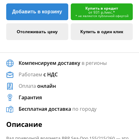
Купить в кредит
Добавить в корзину
от 931 р./мес.*
* не является публичной офертой
Отслеживать цену
Купить в один клик
Компенсируем доставку
в регионы
Работаем
с НДС
Оплата
онлайн
Гарантия
Бесплатная доставка
по городу
Описание
Вал приводной водомета BRP Sea-Doo 155/215/260 — это