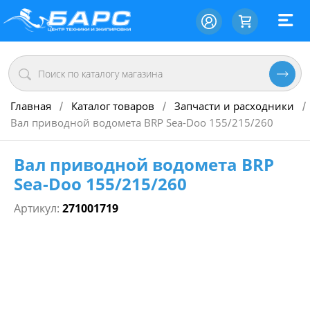
Главная
Каталог товаров
Запчасти и расходники
/
/
/
Вал приводной водомета BRP Sea-Doo 155/215/260
Вал приводной водомета BRP
Sea-Doo 155/215/260
Артикул:
271001719