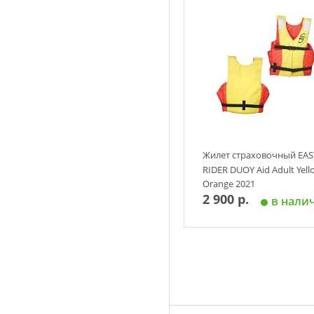
Добавить в корзин
Жилет страховочный EAS
RIDER DUOY Aid Adult Yell
Orange 2021
2 900 р.
в нали
Добавить в корзин