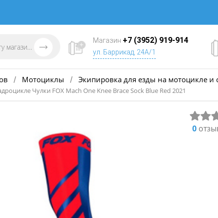
+7 (3952) 919-914
Магазин
ул. Баррикад, 24А/1
ов
Мотоциклы
Экипировка для езды на мотоцикле и 
/
/
адроцикле Чулки FOX Mach One Knee Brace Sock Blue Red 2021
0
отзы