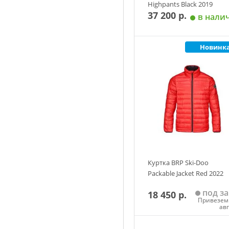
Highpants Black 2019
37 200 р.
в нали
Новинк
Добавить в корзин
Куртка BRP Ski-Doo
Packable Jacket Red 2022
под за
18 450 р.
Привезем 
ав