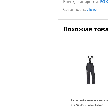
Бренд экипировки:
FOX
Сезонность:
Лето
Похожие тов
Полукомбинезон женски
BRP Ski-Doo Absolute 0