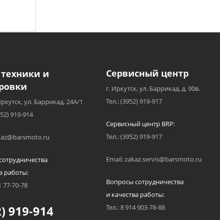
Сервисный центр
 техники и
ровки
г. Иркутск, ул. Баррикад, д. 90в.
Тел.: (3952) 919-917
Иркутск, ул. Баррикад, 24А/1
952) 919-914
Сервисный центр BRP:
Тел.: (3952) 919-917
akaz@barsmoto.ru
Email: zakaz.servis@barsmoto.ru
сотрудничества
а работы:
Вопросы сотрудничества
1 77-70-78
и качества работы:
) 919-914
Тел.: 8 914 903-78-88