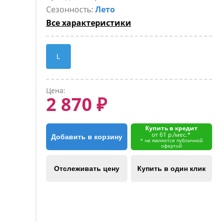
Сезонность:
Лето
Все характеристики
L
Цена:
2 870 ₽
Купить в кредит
от 61 р./мес.*
Добавить в корзину
* не является публичной
офертой
Отслеживать цену
Купить в один клик