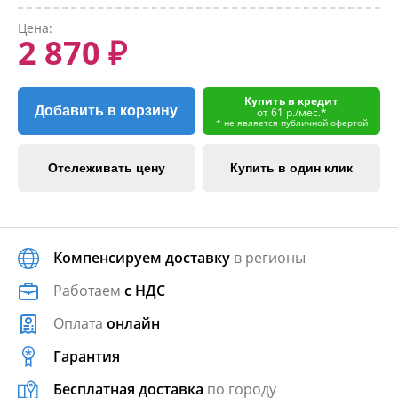
Цена:
2 870 ₽
Купить в кредит
Добавить в корзину
от 61 р./мес.*
* не является публичной офертой
Отслеживать цену
Купить в один клик
Компенсируем доставку
в регионы
Работаем
с НДС
Оплата
онлайн
Гарантия
Бесплатная доставка
по городу