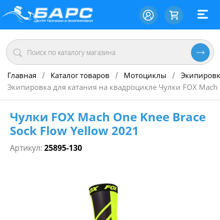
Главная
Каталог товаров
Мотоциклы
Экипировк
/
/
/
Экипировка для катания на квадроцикле Чулки FOX Mach O
Чулки FOX Mach One Knee Brace
Sock Flow Yellow 2021
Артикул:
25895-130