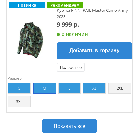
Новинка
Рекомендуем
Куртка FINNTRAIL Master Camo Army
2023
9 999 р.
в наличии
Добавить в корзину
Подробнее
Размер
S
M
L
XL
2XL
3XL
Показать все