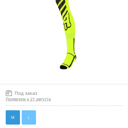
Под заказ
Привезем к 21 августа
M
L