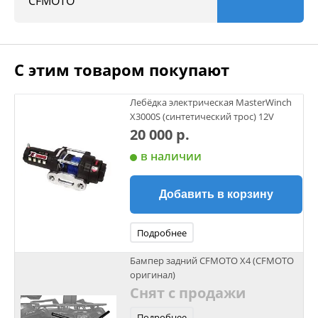
CFMOTO
С этим товаром покупают
Лебёдка электрическая MasterWinch
X3000S (синтетический трос) 12V
20 000 р.
в наличии
Добавить в корзину
Подробнее
Бампер задний CFMOTO X4 (CFMOTO
оригинал)
Снят с продажи
Подробнее