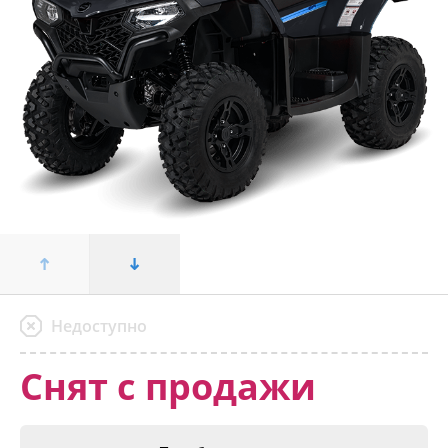
Недоступно
Снят с продажи