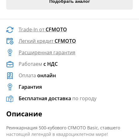
Подобрать аналог
Trade-In от
CFMOTO
Легкий кредит
CFMOTO
Расширенная гарантия
Работаем
с НДС
Оплата
онлайн
Гарантия
Бесплатная доставка
по городу
Описание
Реинкарнация 500-кубового CFMOTO Basic, ставшего
настоящей легендой в квадроциклетном мире!