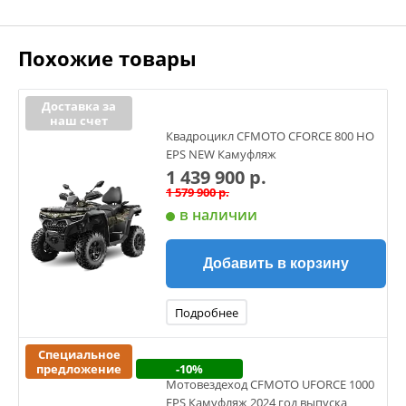
Похожие товары
Доставка за
наш счет
Квадроцикл CFMOTO CFORCE 800 HO
EPS NEW Камуфляж
1 439 900 р.
1 579 900 р.
в наличии
Добавить в корзину
Подробнее
Специальное
предложение
-10%
Мотовездеход CFMOTO UFORCE 1000
EPS Камуфляж 2024 год выпуска