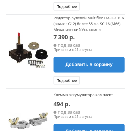
Подробнее
Редуктор рулевой Multiflex LM-H-101 A
(аналог G12) более 55 л.с. SC-16 (M66)
Механический Уст. компл
7 390 р.
под заказ
Привезем к 21 августа
Добавить в корзину
Подробнее
Клемма аккумулятора комплект
494 р.
под заказ
Привезем к 21 августа