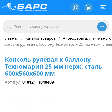
Главная
Каталог товаров
Аксессуары для активного
/
/
Консоль рулевая к баллону Техномарин 25 мм нерж. стал
Консоль рулевая к баллону
Техномарин 25 мм нерж. сталь
600х560х600 мм
Артикул:
010121T (040409Т)